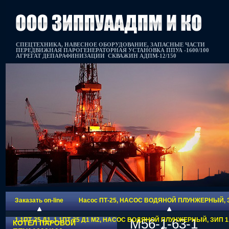
СПЕЦТЕХНИКА, НАВЕСНОЕ ОБОРУДОВАНИЕ, ЗАПАСНЫЕ ЧАСТИ
ПЕРЕДВИЖНАЯ ПАРОГЕНЕРАТОРНАЯ УСТАНОВКА ППУА -1600/100
АГРЕГАТ ДЕПАРАФИНИЗАЦИИ СКВАЖИН АДПМ-12/150
Заказать on-line
Насос ПТ-25, НАСОС ВОДЯНОЙ ПЛУНЖЕРНЫЙ, 
1.1ПТ-25 Д1, 1.1ПТ-25 Д1 М2, НАСОС ВОДЯНОЙ ПЛУНЖЕРНЫЙ, ЗИП 1.1
М56-1-63-1
КОТЕЛ ПАРОВОЙ