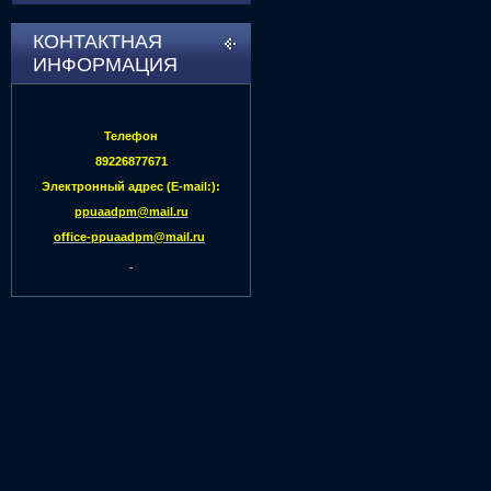
КОНТАКТНАЯ
ИНФОРМАЦИЯ
Телефон
89226877671
Электронный адрес (E-mail:):
ppuaadpm@mail.ru
office-ppuaadpm@mail.ru