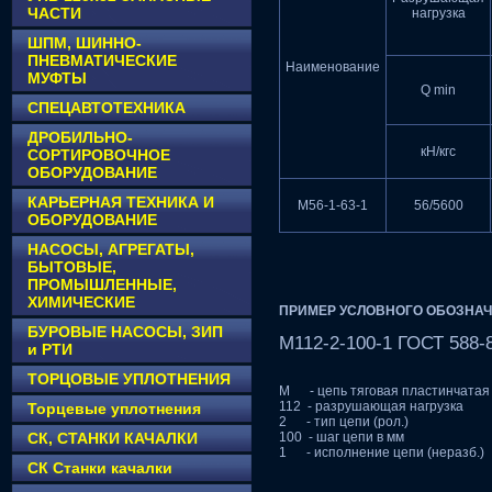
ЧАСТИ
нагрузка
ШПМ, ШИННО-
ПНЕВМАТИЧЕСКИЕ
Наименование
МУФТЫ
Q min
СПЕЦАВТОТЕХНИКА
ДРОБИЛЬНО-
кН/кгс
СОРТИРОВОЧНОЕ
ОБОРУДОВАНИЕ
КАРЬЕРНАЯ ТЕХНИКА И
М56-1-63-1
56/5600
ОБОРУДОВАНИЕ
НАСОСЫ, АГРЕГАТЫ,
БЫТОВЫЕ,
ПРОМЫШЛЕННЫЕ,
ХИМИЧЕСКИЕ
ПРИМЕР УСЛОВНОГО ОБОЗНАЧ
БУРОВЫЕ НАСОСЫ, ЗИП
М112-2-100-1 ГОСТ 588-
и РТИ
ТОРЦОВЫЕ УПЛОТНЕНИЯ
М - цепь тяговая пластинчатая
112 - разрушающая нагрузка
Торцевые уплотнения
2 - тип цепи (рол.)
СК, СТАНКИ КАЧАЛКИ
100 - шаг цепи в мм
1 - исполнение цепи (неразб.)
CК Станки качалки