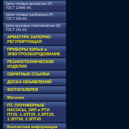
Цепи тяговые вильчатые (Р)
ГОСТ 12996-90;
Цепи тяговые разборные (Р)
ГОСТ 589-85;
Цепи грузовые пластинчатые (G)
ГОСТ 191-82;
АРМАТУРА ЗАПОРНО-
РЕГУЛИРУЮЩАЯ
ПРИБОРЫ КИПиА и
ЭЛЕКТРООБОРУДОВАНИЕ
РЕЗИНОТЕХНИЧЕСКИЕ
ИЗДЕЛИЯ
ОБРАТНЫЕ ССЫЛКИ
ДОСКА ОБЪЯВЛЕНИЙ
ФОТОГАЛЕРЕЯ
Магазин
ПТ, ПЛУНЖЕРНЫЕ
НАСОСЫ, ЗИП и РТИ
ПТ25, 1.1ПТ25, 2.3ПТ25,
1.3ПТ50, 2.3ПТ45
Контактная информация