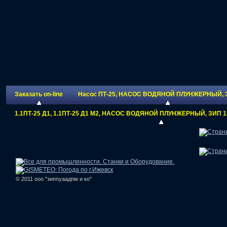
Заказать on-line
Насос ПТ-25, НАСОС ВОДЯНОЙ ПЛУНЖЕРНЫЙ, 
1.1ПТ-25 Д1, 1.1ПТ-25 Д1 М2, НАСОС ВОДЯНОЙ ПЛУНЖЕРНЫЙ, ЗИП 1.1
© 2011 ооо "зиппуаадпм и ко"